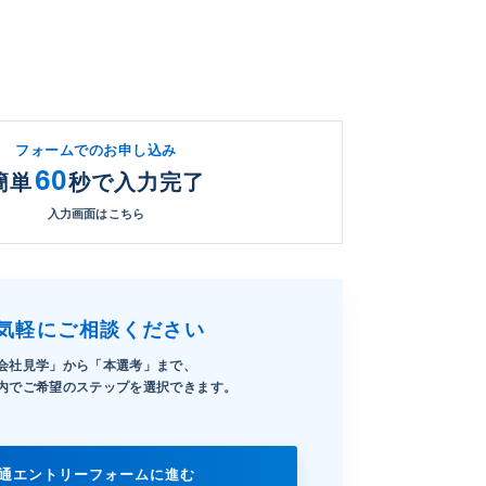
フォームでのお申し込み
60
簡単
秒で入力完了
入力画面はこちら
気軽にご相談ください
会社見学」から「本選考」まで、
内でご希望のステップを選択できます。
通エントリーフォームに進む