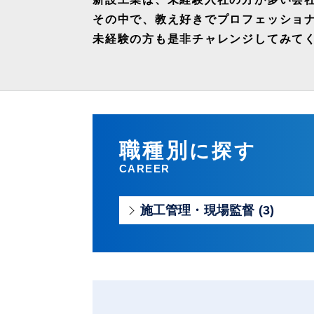
その中で、教え好きでプロフェッショ
未経験の方も是非チャレンジしてみて
職種別
に探す
CAREER
施工管理・現場監督 (3)