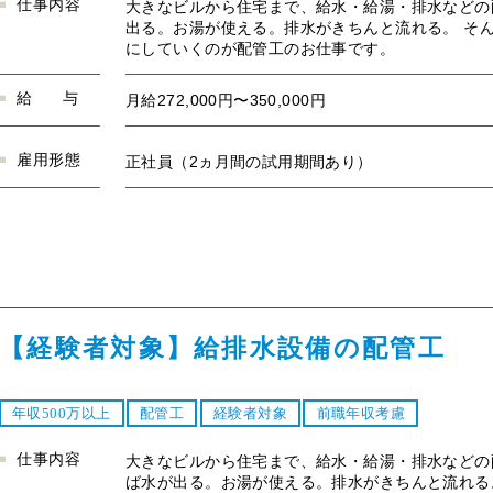
仕事内容
大きなビルから住宅まで、給水・給湯・排水などの
出る。お湯が使える。排水がきちんと流れる。 そ
にしていくのが配管工のお仕事です。
給
与
月給272,000円〜350,000円
雇用形態
正社員（2ヵ月間の試用期間あり）
【経験者対象】給排水設備の配管工
年収500万以上
配管工
経験者対象
前職年収考慮
仕事内容
大きなビルから住宅まで、給水・給湯・排水などの
ば水が出る。お湯が使える。排水がきちんと流れる