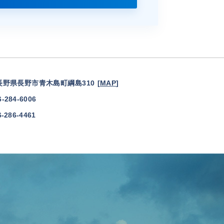
長野県長野市青木島町綱島310
[
MAP
]
6-284-6006
286-4461