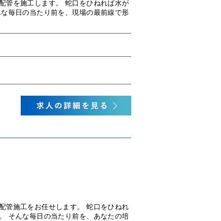
配管を施工します。 蛇口をひねれば水が
んな毎日の当たり前を、現場の最前線で形
配管施工をお任せします。 蛇口をひねれ
。 そんな毎日の当たり前を、あなたの培