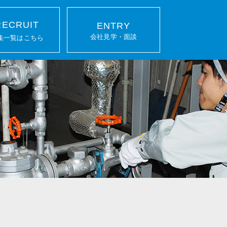
RECRUIT
ENTRY
会社見学・面談
集一覧はこちら