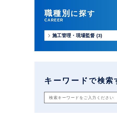
職種別
に探す
CAREER
施工管理・現場監督 (3)
キーワード
で検索