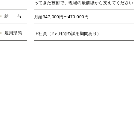
ってきた技術で、現場の最前線から支えてください
給
与
月給347,000円〜470,000円
雇用形態
正社員（2ヵ月間の試用期間あり）