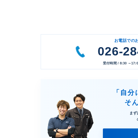
お電話での
026-28
受付時間 / 8:30 ～
「自分
そ
まず