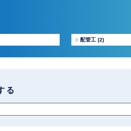
配管工 (2)
する