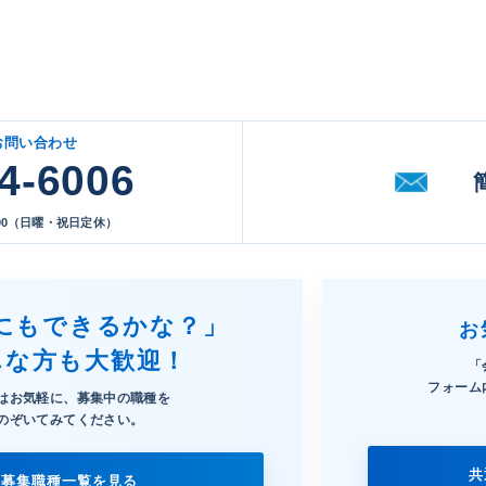
お問い合わせ
4-6006
17:00（日曜・祝日定休）
にもできるかな？」
お
んな方も大歓迎！
「
フォーム
はお気軽に、募集中の職種を
のぞいてみてください。
共
募集職種一覧を見る