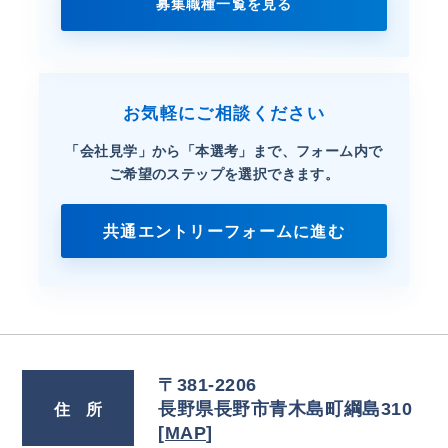
募集職種一覧を見る
お気軽にご相談ください
「会社見学」から「本選考」まで、
フォーム内で
ご希望のステップを選択できます。
共通エントリーフォームに進む
〒381-2206
長野県長野市青木島町綱島310
住
所
[
MAP
]