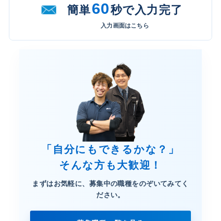
60
簡単
秒で入力完了
入力画面はこちら
「自分にもできるかな？」
そんな方も大歓迎！
まずはお気軽に、募集中の職種を
のぞいてみてく
ださい。