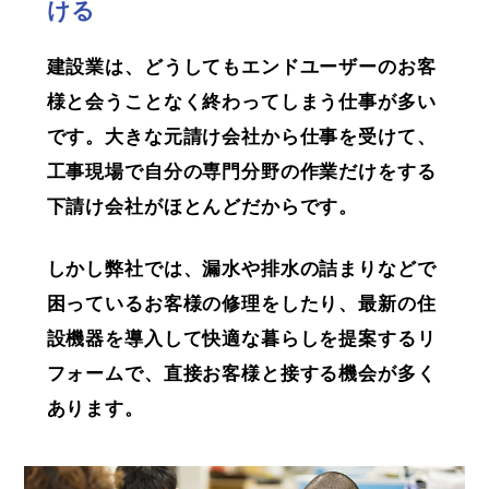
ける
建設業は、どうしてもエンドユーザーのお客
様と会うことなく終わってしまう仕事が多い
です。大きな元請け会社から仕事を受けて、
工事現場で自分の専門分野の作業だけをする
下請け会社がほとんどだからです。
しかし弊社では、漏水や排水の詰まりなどで
困っているお客様の修理をしたり、最新の住
設機器を導入して快適な暮らしを提案するリ
フォームで、直接お客様と接する機会が多く
あります。