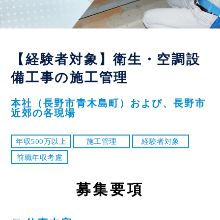
【経験者対象】衛生・空調設
備工事の施工管理
本社（長野市青木島町）および、長野市
近郊の各現場
年収500万以上
施工管理
経験者対象
前職年収考慮
募
集要項