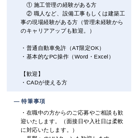
① 施工管理の経験がある方
② 職人など、設備工事もしくは建築工
事の現場経験がある方（管理未経験から
のキャリアアップも歓迎。）
・普通自動車免許（AT限定OK）
・基本的なPC操作（Word・Excel）
【歓迎】
・CADが使える方
特筆事項
・在職中の方からのご応募やご相談も歓
迎いたします。（面接日や入社日は柔軟
に対応いたします。）