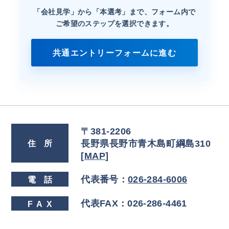
「会社見学」から「本選考」まで、
フォーム内で
ご希望のステップを選択できます。
共通エントリーフォームに進む
〒381-2206
長野県長野市青木島町綱島310
住
所
[
MAP
]
代表番号：
026-284-6006
電
話
代表FAX：026-286-4461
FA
X