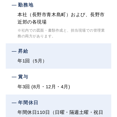
勤務地
本社（長野市青木島町）および、長野市
近郊の各現場
※社内での図面・書類作成と、担当現場での管理業
務の両方があります。
昇給
年1回（5月）
賞与
年3回 (8月・12月・4月)
年間休日
年間休日110日（日曜・隔週土曜・祝日