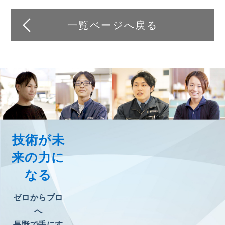
一覧ページへ戻る
技術が未
来の力に
なる
ゼロからプロ
へ
長野で手にす