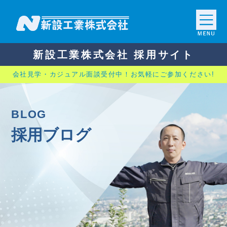
新設工業株式会社 採用サイト
会社見学・カジュアル面談受付中！お気軽にご参加ください!
B
LOG
採用ブログ