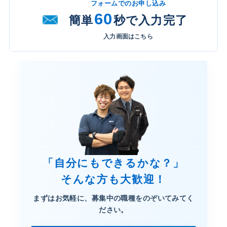
フォームでのお申し込み
60
簡単
秒で入力完了
入力画面はこちら
「自分にもできるかな？」
そんな方も大歓迎！
まずはお気軽に、募集中の職種を
のぞいてみてく
ださい。