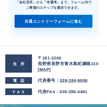
「会社見学」から「本選考」まで、
フォーム内で
ご希望のステップを選択できます。
共通エントリーフォームに進む
〒381-2206
長野県長野市青木島町綱島310
住
所
[
MAP
]
代表番号：
026-284-6006
電
話
代表FAX：026-286-4461
FA
X