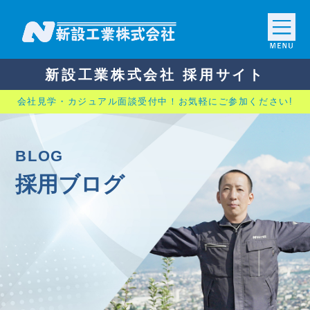
新設工業株式会社 採用サイト
会社見学・カジュアル面談受付中！お気軽にご参加ください!
B
LOG
採用ブログ